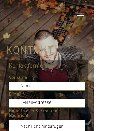
KONTAKT
Kontaktformular
Vorname
E-Mail
Hinterlassen Sie mir eine
Nachricht