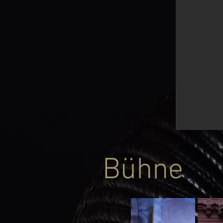
Bühne